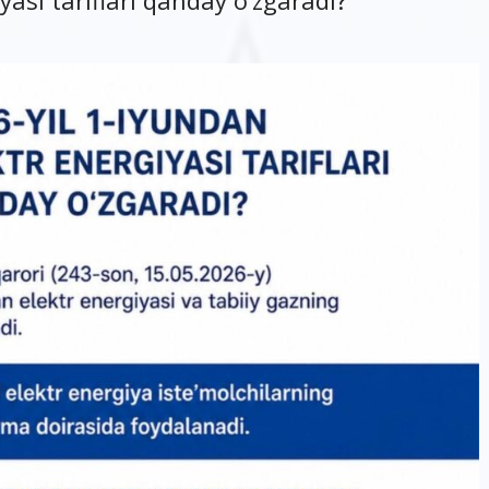
yasi tariflari qanday o’zgaradi?