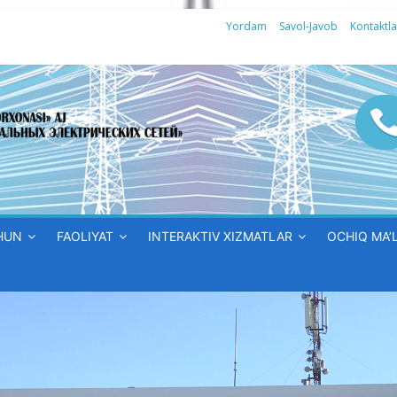
Yordam
Savol-Javob
Kontaktla
HUN
FAOLIYAT
INTERAKTIV XIZMATLAR
OCHIQ MA