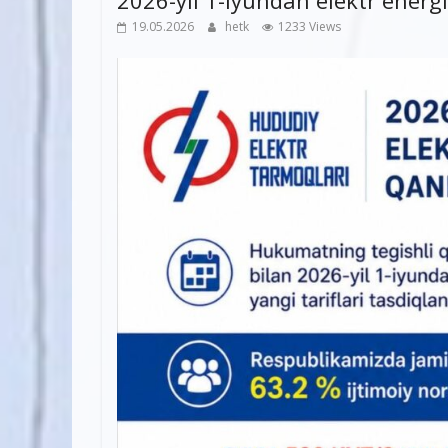
2026-yil 1-iyundan elektr energi
19.05.2026
hetk
1233 Views