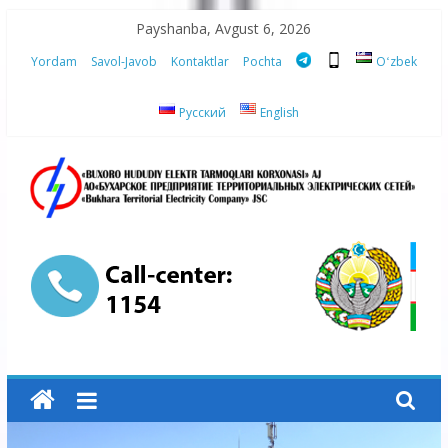
Skip
Payshanba, Avgust 6, 2026
to
Yordam
Savol-Javob
Kontaktlar
Pochta
Oʻzbek
content
Русский
English
“Buxoro
hududiy
elektr
tarmoqlari