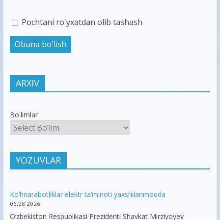
Pochtani ro'yxatdan olib tashash
ARXIV
Bo'limlar
YOZUVLAR
Ko’hnarabotliklar elektr ta’minoti yaxshilanmoqda
06.08.2026
O‘zbekiston Respublikasi Prezidenti Shavkat Mirziyoyev