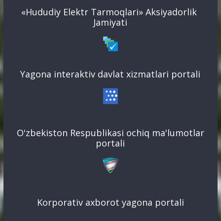
«Hududiy Elektr Tarmoqlari» Aksiyadorlik
Jamiyati
Yagona interaktiv davlat xizmatlari portali
O'zbekiston Respublikasi ochiq ma'lumotlar
portali
Korporativ axborot yagona portali