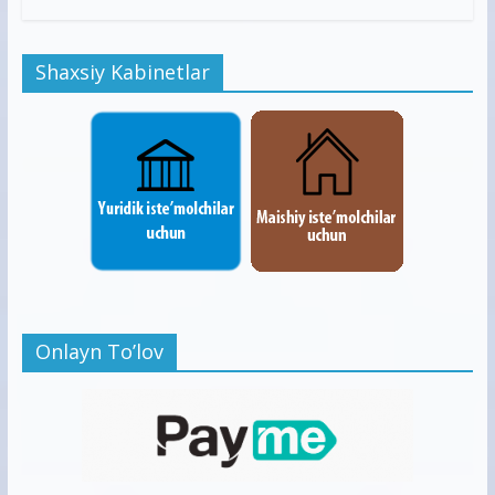
Shaxsiy Kabinetlar
Onlayn To’lov