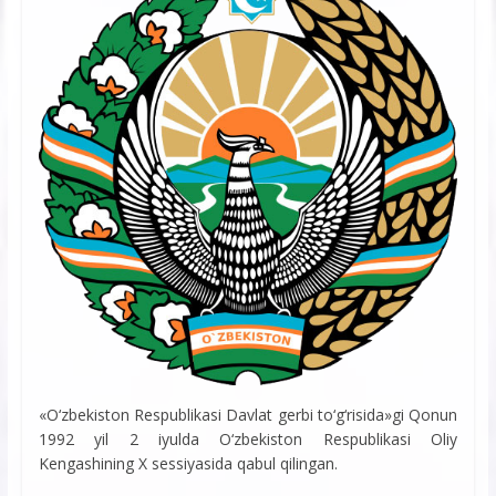
«O‘zbekiston Respublikasi Davlat gerbi to‘g‘risida»gi Qonun
1992 yil 2 iyulda O‘zbekiston Respublikasi Oliy
Kengashining X sessiyasida qabul qilingan.