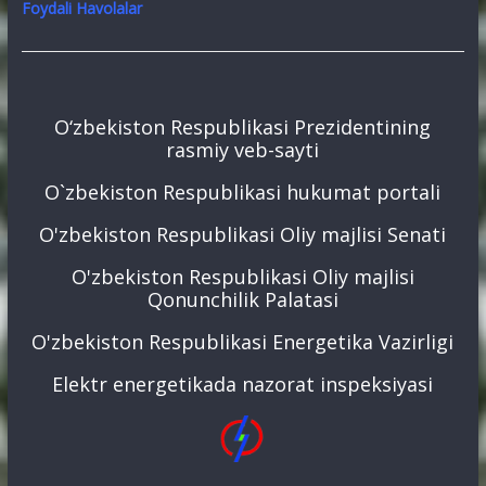
Foydali Havolalar
O‘zbekiston Respublikasi Prezidentining
rasmiy veb-sayti
O`zbekiston Respublikasi hukumat portali
O'zbekiston Respublikasi Oliy majlisi Senati
O'zbekiston Respublikasi Oliy majlisi
Qonunchilik Palatasi
O'zbekiston Respublikasi Energetika Vazirligi
Elektr energetikada nazorat inspeksiyasi