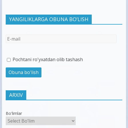
YANGILIKLARGA OBUNA BO’LISH
Pochtani ro'yxatdan olib tashash
ARXIV
Bo'limlar