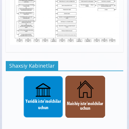
Shaxsiy Kabinetlar