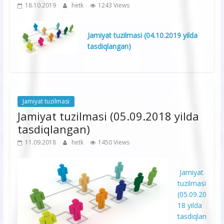
18.10.2019
hetk
1243 Views
Jamiyat tuzilmasi (04.10.2019 yilda
tasdiqlangan)
Jamiyat tuzilmasi
Jamiyat tuzilmasi (05.09.2018 yilda
tasdiqlangan)
11.09.2018
hetk
1450 Views
Jamiyat
tuzilmasi
(05.09.20
18 yilda
tasdiqlan