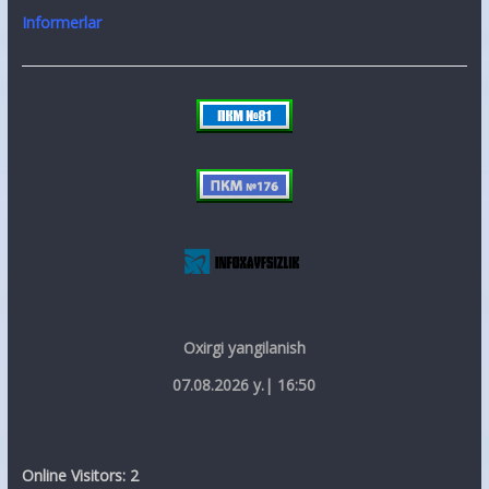
Informerlar
Oxirgi yangilanish
07.08.2026 y.| 16:50
Online Visitors:
2