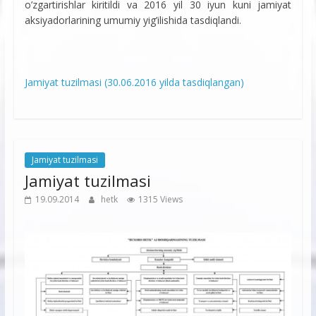
o’zgartirishlar kiritildi va 2016 yil 30 iyun kuni jamiyat
aksiyadorlarining umumiy yig’ilishida tasdiqlandi.
Jamiyat tuzilmasi (30.06.2016 yilda tasdiqlangan)
Jamiyat tuzilmasi
Jamiyat tuzilmasi
19.09.2014
hetk
1315 Views