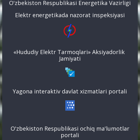
O'zbekiston Respublikasi Energetika Vazirligi
Elektr energetikada nazorat inspeksiyasi
«Hududiy Elektr Tarmoqlari» Aksiyadorlik
Jamiyati
Yagona interaktiv davlat xizmatlari portali
O'zbekiston Respublikasi ochiq ma'lumotlar
portali