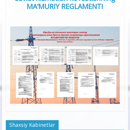
MA’MURIY REGLAMENTI
Shaxsiy Kabinetlar