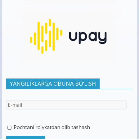
YANGILIKLARGA OBUNA BO’LISH
Pochtani ro'yxatdan olib tashash