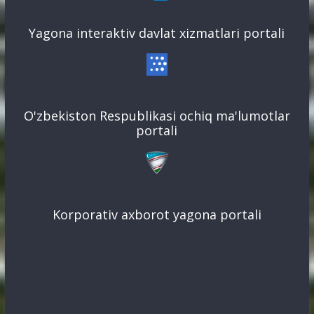
Yagona interaktiv davlat xizmatlari portali
O'zbekiston Respublikasi ochiq ma'lumotlar
portali
Korporativ axborot yagona portali