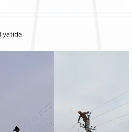
liyatida