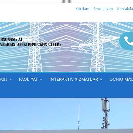
Yordam
Savol-Javob
Kontaktla
HUN
FAOLIYAT
INTERAKTIV XIZMATLAR
OCHIQ MA