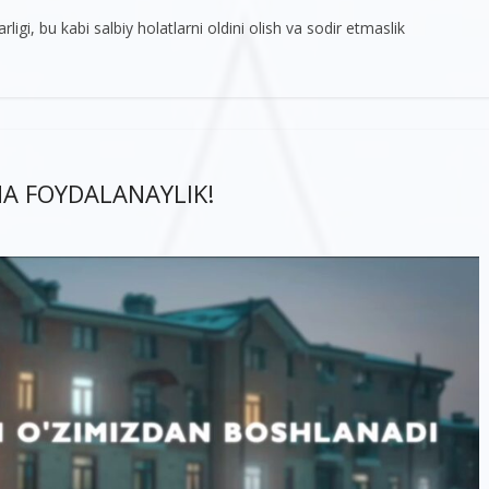
igi, bu kabi salbiy holatlarni oldini olish va sodir etmaslik
A FOYDALANAYLIK!