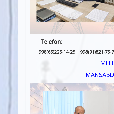
Telefo
998(65)225-14-25 +998(91)821-75-7
MEHN
MANSABDO