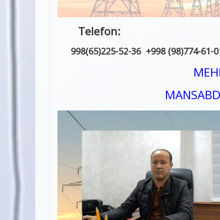
Telefo
998(65)225-52-36 +998 (98)774-61-0
MEHN
MANSABD