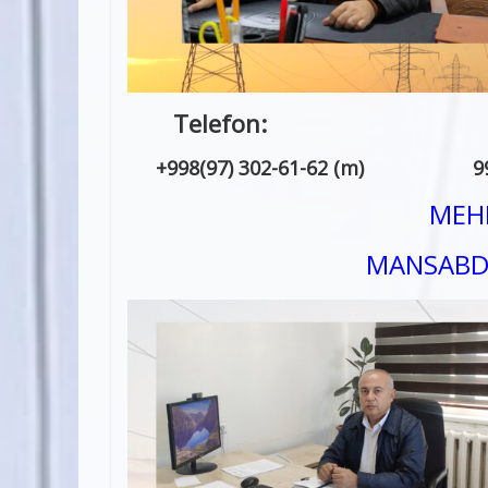
Telefo
+998(97) 302-61-62 (m) 
MEHN
MANSABDO