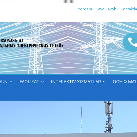
Yordam
Savol-Javob
Kontaktla
HUN
FAOLIYAT
INTERAKTIV XIZMATLAR
OCHIQ MA