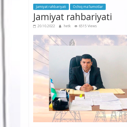
Jamiyat rahbariyati
Ochiq ma'lumotlar
Jamiyat rahbariyati
20.10.2022
hetk
6515 Views