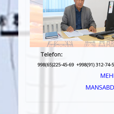
Telefo
998(65)225-45-69 +998(91) 312-74-5
MEHN
MANSABD