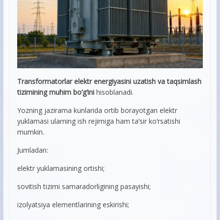
Transformatorlar elektr energiyasini uzatish va taqsimlash
tizimining muhim bo‘g‘ini
hisoblanadi.
Yozning jazirama kunlarida ortib borayotgan elektr
yuklamasi ularning ish rejimiga ham ta’sir ko‘rsatishi
mumkin.
Jumladan:
elektr yuklamasining ortishi;
sovitish tizimi samaradorligining pasayishi;
izolyatsiya elementlarining eskirishi;