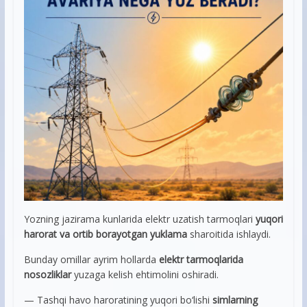
Yozning jazirama kunlarida elektr uzatish tarmoqlari
yuqori
harorat va ortib borayotgan yuklama
sharoitida ishlaydi.
Bunday omillar ayrim hollarda
elektr tarmoqlarida
nosozliklar
yuzaga kelish ehtimolini oshiradi.
— Tashqi havo haroratining yuqori bo‘lishi
simlarning