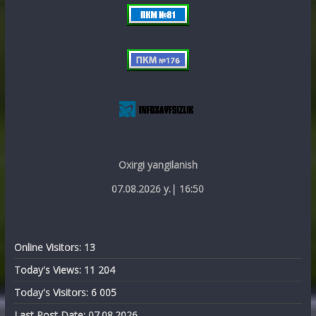
Oxirgi yangilanish
07.08.2026 y.| 16:50
Online Visitors:
13
Today's Views:
11 204
Today's Visitors:
6 005
Last Post Date:
07.08.2026