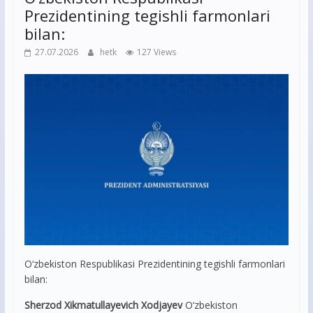
Prezidentining tegishli farmonlari
bilan:
27.07.2026
hetk
127 Views
O‘zbekiston Respublikasi Prezidentining tegishli farmonlari
bilan:
Sherzod Xikmatullayevich Xodjayev
O‘zbekiston