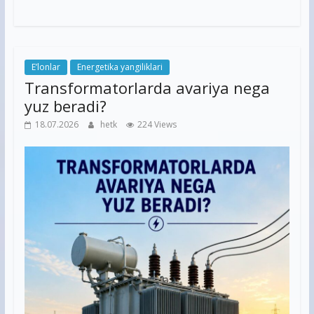
E’lonlar
Energetika yangiliklari
Transformatorlarda avariya nega
yuz beradi?
18.07.2026
hetk
224 Views