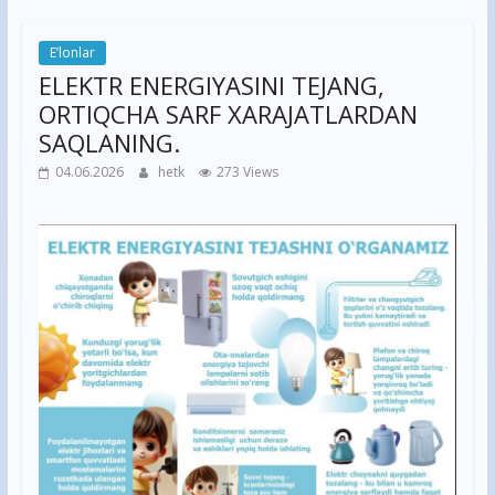
E’lonlar
ELEKTR ENERGIYASINI TEJANG,
ORTIQCHA SARF XARAJATLARDAN
SAQLANING.
04.06.2026
hetk
273 Views