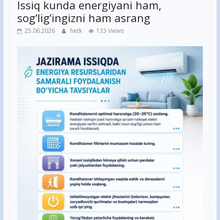
Issiq kunda energiyani ham,
sog‘lig‘ingizni ham asrang
25.06.2026
hetk
133 Views