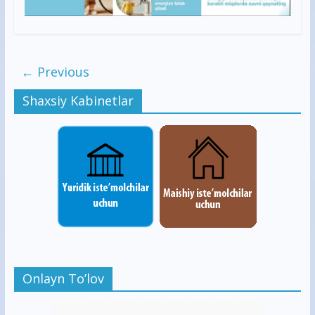
← Previous
Shaxsiy Kabinetlar
Onlayn To’lov