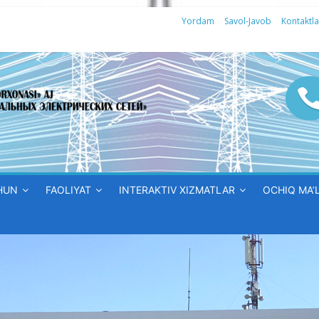
Yordam
Savol-Javob
Kontaktla
HUN
FAOLIYAT
INTERAKTIV XIZMATLAR
OCHIQ MA