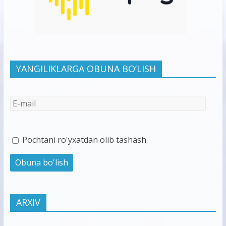
YANGILIKLARGA OBUNA BO’LISH
Pochtani ro'yxatdan olib tashash
ARXIV