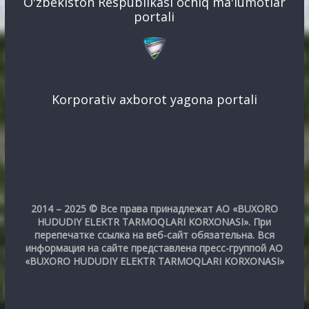
O'zbekiston Respublikasi ochiq ma'lumotlar
portali
Korporativ axborot yagona portali
2014 – 2025 © Все права принадлежат АО «BUXORO
HUDUDIY ELEKTR TARMOQLARI KORXONASI». При
перепечатке ссылка на веб-сайт обязательна. Вся
информация на сайте представлена пресс-группой АО
«BUXORO HUDUDIY ELEKTR TARMOQLARI KORXONASI»