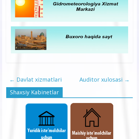
←
Davlat xizmatlari
Auditor xulosasi
→
Shaxsiy Kabinetlar