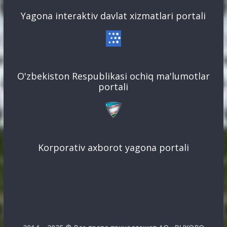
Yagona interaktiv davlat xizmatlari portali
O'zbekiston Respublikasi ochiq ma'lumotlar
portali
Korporativ axborot yagona portali