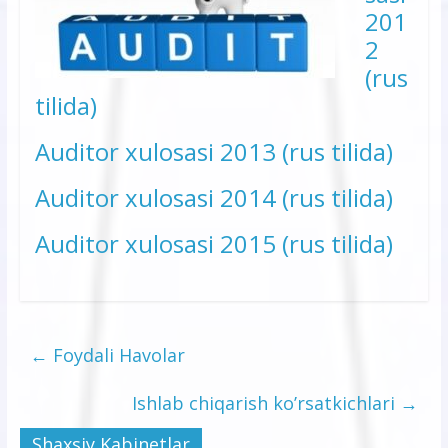
201
2
(rus
tilida)
Auditor xulosasi 2013 (rus tilida)
Auditor xulosasi 2014 (rus tilida)
Auditor xulosasi 2015 (rus tilida)
←
Foydali Havolar
Ishlab chiqarish ko’rsatkichlari
→
Shaxsiy Kabinetlar