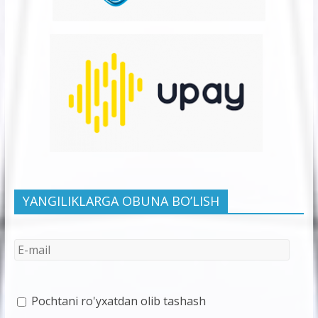
YANGILIKLARGA OBUNA BO’LISH
Pochtani ro'yxatdan olib tashash