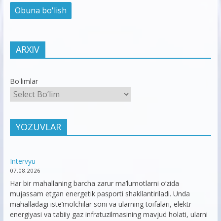
ARXIV
Bo'limlar
YOZUVLAR
Intervyu
07.08.2026
Har bir mahallaning barcha zarur ma’lumotlarni o‘zida
mujassam etgan energetik pasporti shakllantiriladi. Unda
mahalladagi iste’molchilar soni va ularning toifalari, elektr
energiyasi va tabiiy gaz infratuzilmasining mavjud holati, ularni