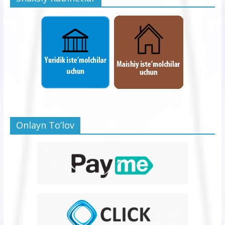
Onlayn To’lov