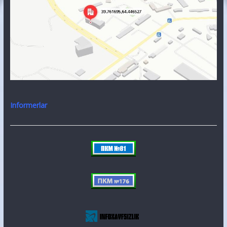
Informerlar