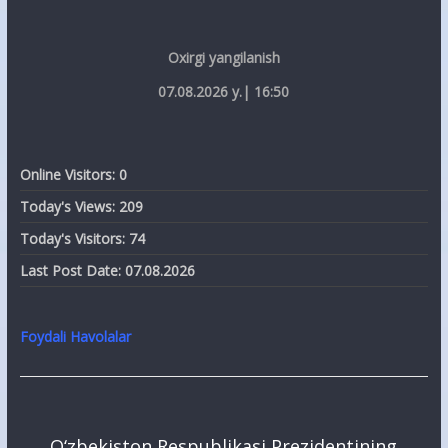
Oxirgi yangilanish
07.08.2026 y.| 16:50
Online Visitors:
0
Today's Views:
209
Today's Visitors:
74
Last Post Date:
07.08.2026
Foydali Havolalar
O‘zbekiston Respublikasi Prezidentining