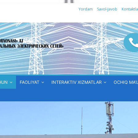
Yordam
Savol-Javob
Kontaktla
HUN
FAOLIYAT
INTERAKTIV XIZMATLAR
OCHIQ MA