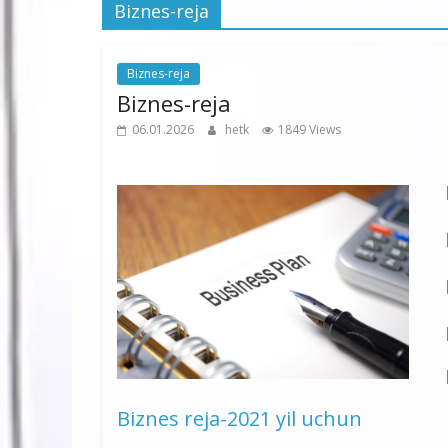
Biznes-reja
Biznes-reja
Biznes-reja
06.01.2026
hetk
1849 Views
Biznes reja-2021
yil uchun