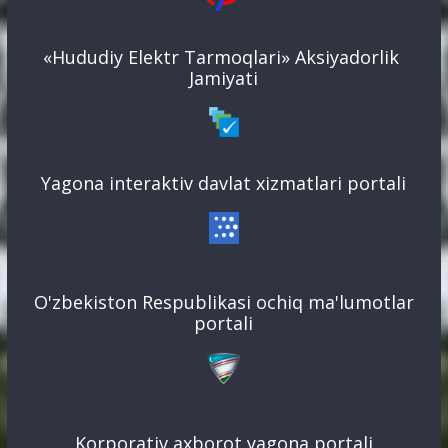
«Hududiy Elektr Tarmoqlari» Aksiyadorlik
Jamiyati
Yagona interaktiv davlat xizmatlari portali
O'zbekiston Respublikasi ochiq ma'lumotlar
portali
Korporativ axborot yagona portali