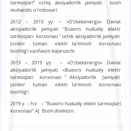
tarmoqlari” ochiq aksiyadorlik jamiyati bosh
muhandis o’rinbosari
2012 – 2013 yy. – «O’zbekenergo» Davlat
aksiyadorlik jamiyati “Buxoro hududiy elektr
tarmoqlari korxonasi ” ochik aksiyadorlik jamiyati
Jondor tuman elektr ta’minoti korxonasi
boshlig’i vazifasini bajaruvchi
2013 – 2019 yy. – «O’zbekenergo» Davlat
aksiyadorlik jamiyati «Buxoro hududiy elektr
tarmoqlari korxonasi ” Aksiyadorlik Jamiyati
Jondor tuman elektr ta’minoti korxonasi
boshlig’i
2019 y. – h.v. – “Buxoro hududiy elektr tarmoqlari
korxonasi” AJ Bosh direktori.