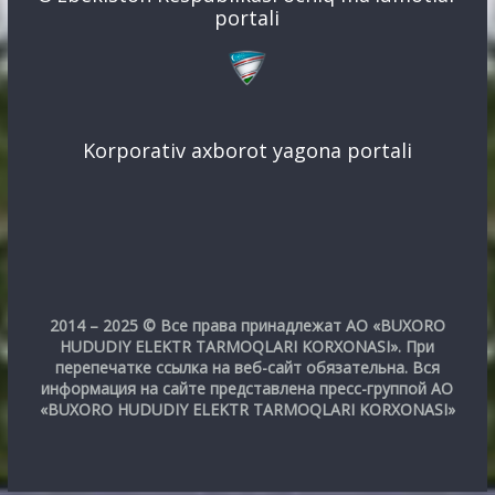
portali
Korporativ axborot yagona portali
2014 – 2025 © Все права принадлежат АО «BUXORO
HUDUDIY ELEKTR TARMOQLARI KORXONASI». При
перепечатке ссылка на веб-сайт обязательна. Вся
информация на сайте представлена пресс-группой АО
«BUXORO HUDUDIY ELEKTR TARMOQLARI KORXONASI»