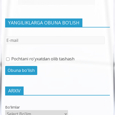
YANGILIKLARGA OBUNA BO’LISH
Pochtani ro'yxatdan olib tashash
ARXIV
Bo'limlar