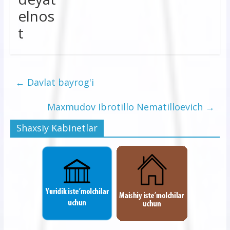
←
Davlat bayrog'i
Maxmudov Ibrotillo Nematilloevich
→
Shaxsiy Kabinetlar