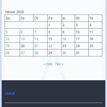
Yanvar 2026
Du
Se
Ch
Pa
Ju
Sh
Ya
1
2
3
4
5
6
7
8
9
10
11
12
13
14
15
16
17
18
19
20
21
22
23
24
25
26
27
28
29
30
31
« Dek
Fev »
Manzil