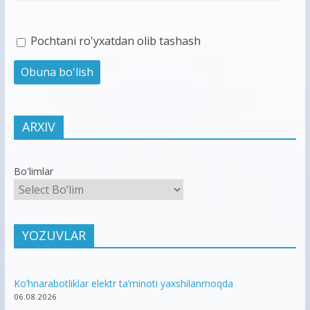
Pochtani ro'yxatdan olib tashash
ARXIV
Bo'limlar
YOZUVLAR
Ko’hnarabotliklar elektr ta’minoti yaxshilanmoqda
06.08.2026