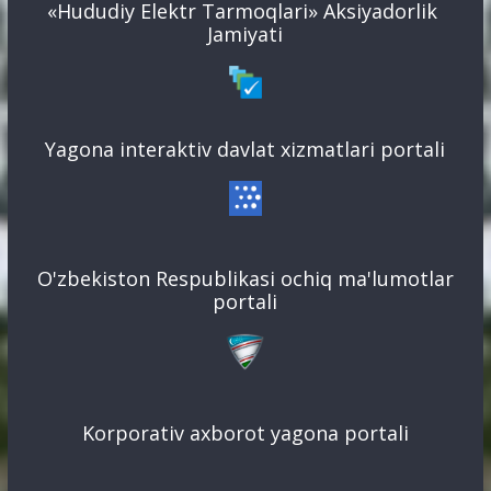
«Hududiy Elektr Tarmoqlari» Aksiyadorlik
Jamiyati
Yagona interaktiv davlat xizmatlari portali
O'zbekiston Respublikasi ochiq ma'lumotlar
portali
Korporativ axborot yagona portali