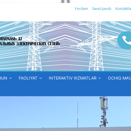
Yordam
Savol-Javob
Kontaktla
HUN
FAOLIYAT
INTERAKTIV XIZMATLAR
OCHIQ MA