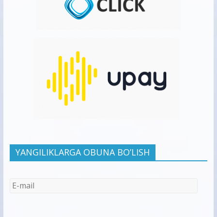
YANGILIKLARGA OBUNA BO’LISH