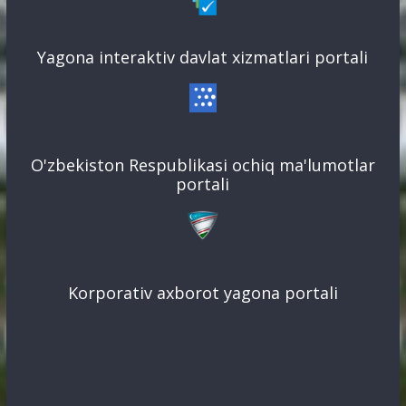
Yagona interaktiv davlat xizmatlari portali
O'zbekiston Respublikasi ochiq ma'lumotlar
portali
Korporativ axborot yagona portali