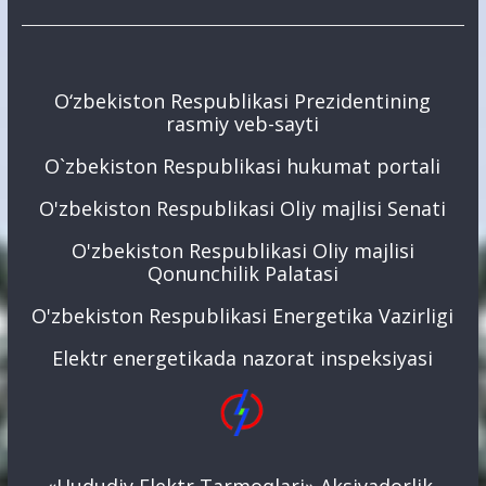
O‘zbekiston Respublikasi Prezidentining
rasmiy veb-sayti
O`zbekiston Respublikasi hukumat portali
O'zbekiston Respublikasi Oliy majlisi Senati
O'zbekiston Respublikasi Oliy majlisi
Qonunchilik Palatasi
O'zbekiston Respublikasi Energetika Vazirligi
Elektr energetikada nazorat inspeksiyasi