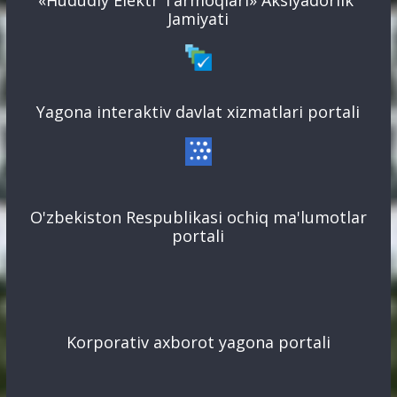
«Hududiy Elektr Tarmoqlari» Aksiyadorlik
Jamiyati
Yagona interaktiv davlat xizmatlari portali
O'zbekiston Respublikasi ochiq ma'lumotlar
portali
Korporativ axborot yagona portali