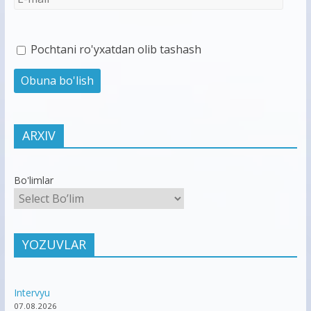
Pochtani ro'yxatdan olib tashash
ARXIV
Bo'limlar
YOZUVLAR
Intervyu
07.08.2026