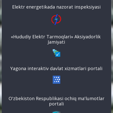
Elektr energetikada nazorat inspeksiyasi
«Hududiy Elektr Tarmoqlari» Aksiyadorlik
Jamiyati
Yagona interaktiv davlat xizmatlari portali
O'zbekiston Respublikasi ochiq ma'lumotlar
portali