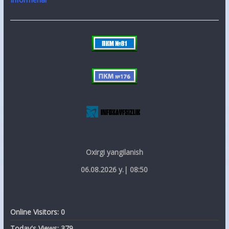
Oxirgi yangilanish
06.08.2026 y.| 08:50
Online Visitors:
0
Today's Views:
379