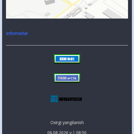
Informerlar
Oxirgi yangilanish
06.08.2026 y.| 08:50