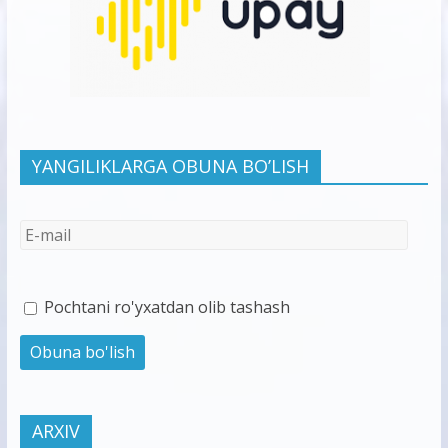
YANGILIKLARGA OBUNA BO’LISH
Pochtani ro'yxatdan olib tashash
ARXIV