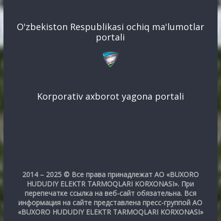
O'zbekiston Respublikasi ochiq ma'lumotlar
portali
Korporativ axborot yagona portali
2014 – 2025 © Все права принадлежат АО «BUXORO
HUDUDIY ELEKTR TARMOQLARI KORXONASI». При
перепечатке ссылка на веб-сайт обязательна. Вся
информация на сайте представлена пресс-группой АО
«BUXORO HUDUDIY ELEKTR TARMOQLARI KORXONASI»