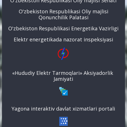
O'zbekiston Respublikasi Oliy majlisi Senati
O'zbekiston Respublikasi Oliy majlisi
Qonunchilik Palatasi
O'zbekiston Respublikasi Energetika Vazirligi
Elektr energetikada nazorat inspeksiyasi
«Hududiy Elektr Tarmoqlari» Aksiyadorlik
Jamiyati
Yagona interaktiv davlat xizmatlari portali