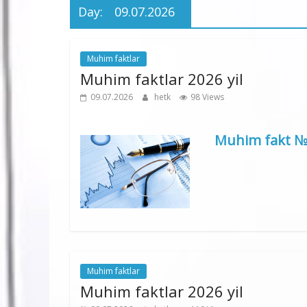
Day:
09.07.2026
Muhim faktlar
Muhim faktlar 2026 yil
09.07.2026
hetk
98 Views
Muhim fakt № 3
Muhim faktlar
Muhim faktlar 2026 yil