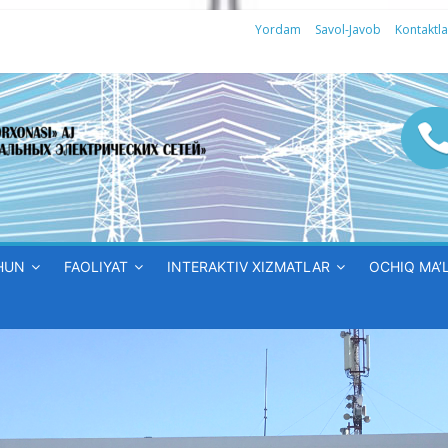
Yordam
Savol-Javob
Kontaktla
HUN
FAOLIYAT
INTERAKTIV XIZMATLAR
OCHIQ MA