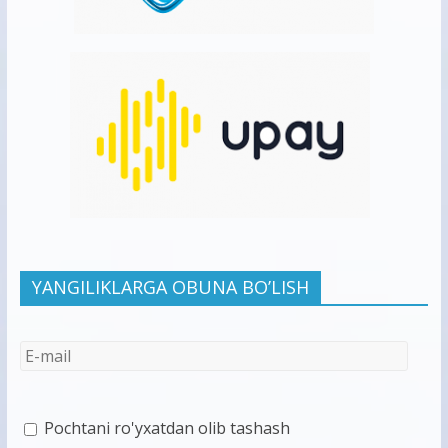
YANGILIKLARGA OBUNA BO’LISH
Pochtani ro'yxatdan olib tashash