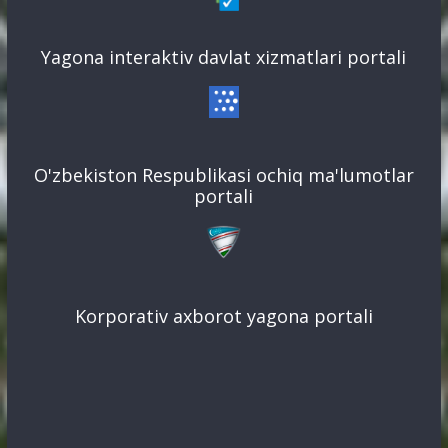
Yagona interaktiv davlat xizmatlari portali
O'zbekiston Respublikasi ochiq ma'lumotlar
portali
Korporativ axborot yagona portali