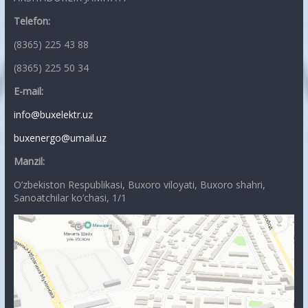
Telefon:
(8365) 225 43 88
(8365) 225 50 34
E-mail:
info@buxelektr.uz
buxenergo@umail.uz
Manzil:
O’zbekiston Respublikasi, Buxoro viloyati, Buxoro shahri,
Sanoatchilar ko’chasi, 1/1