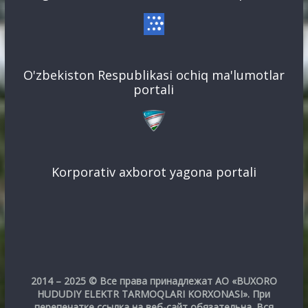
O'zbekiston Respublikasi ochiq ma'lumotlar
portali
Korporativ axborot yagona portali
2014 – 2025 © Все права принадлежат АО «BUXORO
HUDUDIY ELEKTR TARMOQLARI KORXONASI». При
перепечатке ссылка на веб-сайт обязательна. Вся