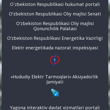
O`zbekiston Respublikasi hukumat portali
O'zbekiston Respublikasi Oliy majlisi Senati
O'zbekiston Respublikasi Oliy majlisi
Qonunchilik Palatasi
O'zbekiston Respublikasi Energetika Vazirligi
Elektr energetikada nazorat inspeksiyasi
«Hududiy Elektr Tarmoqlari» Aksiyadorlik
Jamiyati
Yagona interaktiv davlat xizmatlari portali