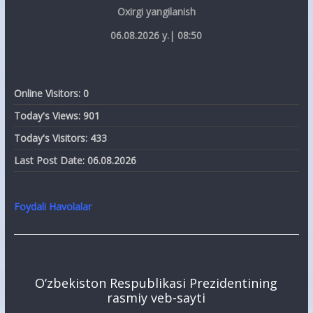
Oxirgi yangilanish
06.08.2026 y.| 08:50
Online Visitors:
0
Today's Views:
901
Today's Visitors:
433
Last Post Date:
06.08.2026
Foydali Havolalar
O‘zbekiston Respublikasi Prezidentining
rasmiy veb-sayti