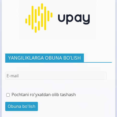
YANGILIKLARGA OBUNA BO’LISH
Pochtani ro'yxatdan olib tashash