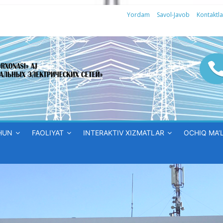
Yordam
Savol-Javob
Kontaktla
HUN
FAOLIYAT
INTERAKTIV XIZMATLAR
OCHIQ MA