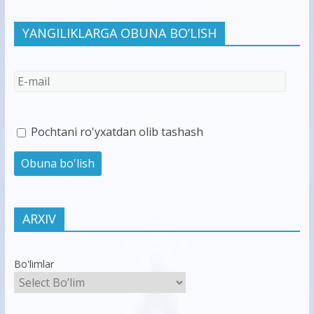
YANGILIKLARGA OBUNA BO’LISH
Pochtani ro'yxatdan olib tashash
ARXIV
Bo'limlar