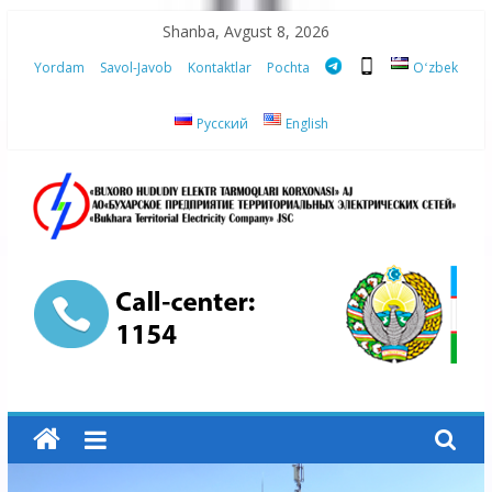
Skip
Shanba, Avgust 8, 2026
to
Yordam
Savol-Javob
Kontaktlar
Pochta
Oʻzbek
content
Русский
English
“Buxoro
hududiy
elektr
tarmoqlari