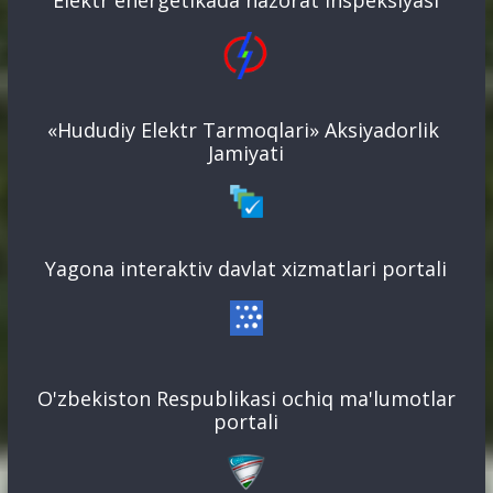
«Hududiy Elektr Tarmoqlari» Aksiyadorlik
Jamiyati
Yagona interaktiv davlat xizmatlari portali
O'zbekiston Respublikasi ochiq ma'lumotlar
portali