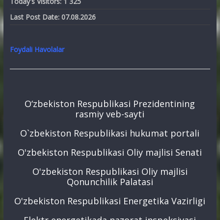
Today's Visitors:
1 325
Last Post Date:
07.08.2026
Foydali Havolalar
O‘zbekiston Respublikasi Prezidentining
rasmiy veb-sayti
O`zbekiston Respublikasi hukumat portali
O'zbekiston Respublikasi Oliy majlisi Senati
O'zbekiston Respublikasi Oliy majlisi
Qonunchilik Palatasi
O'zbekiston Respublikasi Energetika Vazirligi
Elektr energetikada nazorat inspeksiyasi