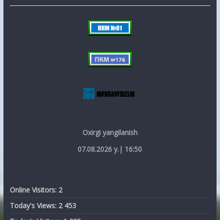
Oxirgi yangilanish
07.08.2026 y.| 16:50
Online Visitors:
2
Today's Views:
2 453