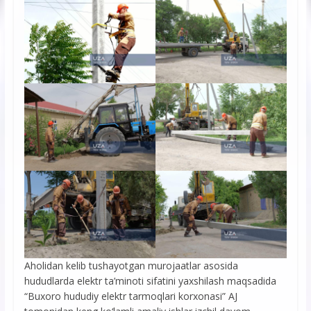
Aholidan kelib tushayotgan murojaatlar asosida
hududlarda elektr ta’minoti sifatini yaxshilash maqsadida
“Buxoro hududiy elektr tarmoqlari korxonasi” AJ