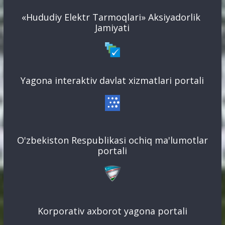
«Hududiy Elektr Tarmoqlari» Aksiyadorlik
Jamiyati
Yagona interaktiv davlat xizmatlari portali
O'zbekiston Respublikasi ochiq ma'lumotlar
portali
Korporativ axborot yagona portali