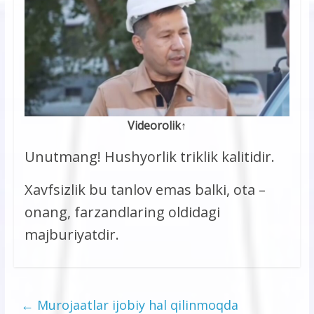
Videorolik
↑
Unutmang! Hushyorlik triklik kalitidir.
Xavfsizlik bu tanlov emas balki, ota –
onang, farzandlaring oldidagi
majburiyatdir.
←
Murojaatlar ijobiy hal qilinmoqda