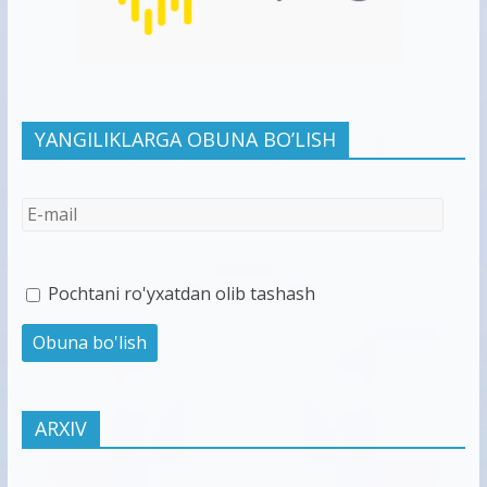
YANGILIKLARGA OBUNA BO’LISH
Pochtani ro'yxatdan olib tashash
ARXIV