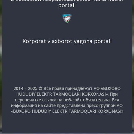
portali
Korporativ axborot yagona portali
2014 – 2025 © Все права принадлежат АО «BUXORO
HUDUDIY ELEKTR TARMOQLARI KORXONASI». При
перепечатке ссылка на веб-сайт обязательна. Вся
информация на сайте представлена пресс-группой АО
«BUXORO HUDUDIY ELEKTR TARMOQLARI KORXONASI»