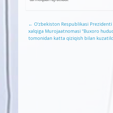
←
O‘zbekiston Respublikasi Prezidenti 
xalqiga Murojaatnomasi “Buxoro hududi
tomonidan katta qiziqish bilan kuzatild