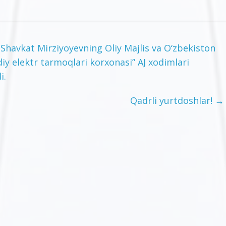
Shavkat Mirziyoyevning Oliy Majlis va O‘zbekiston
y elektr tarmoqlari korxonasi” AJ xodimlari
i.
Qadrli yurtdoshlar!
→