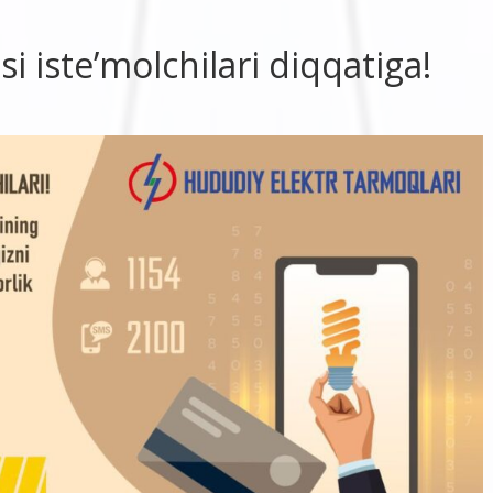
i iste’molchilari diqqatiga!