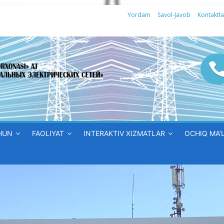
Yordam
Savol-Javob
Kontaktla
HUN
FAOLIYAT
INTERAKTIV XIZMATLAR
OCHIQ MA