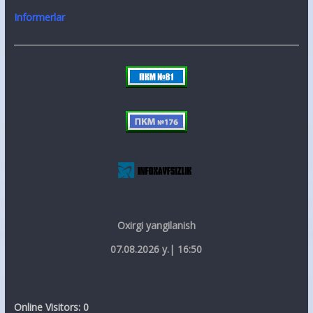
Informerlar
Oxirgi yangilanish
07.08.2026 y.| 16:50
Online Visitors:
0