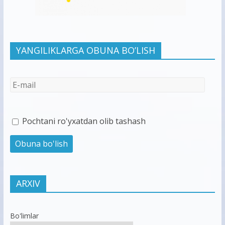
YANGILIKLARGA OBUNA BO’LISH
Pochtani ro'yxatdan olib tashash
ARXIV
Bo'limlar