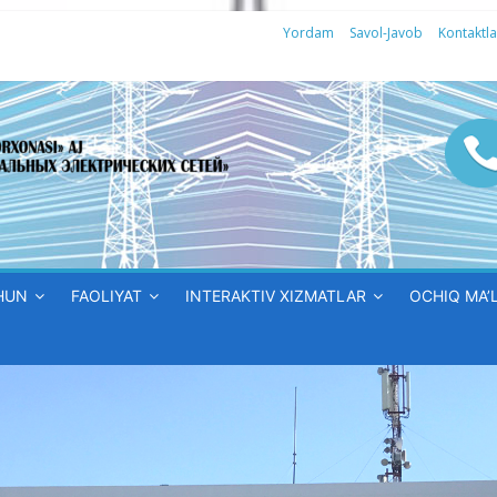
Yordam
Savol-Javob
Kontaktla
HUN
FAOLIYAT
INTERAKTIV XIZMATLAR
OCHIQ MA