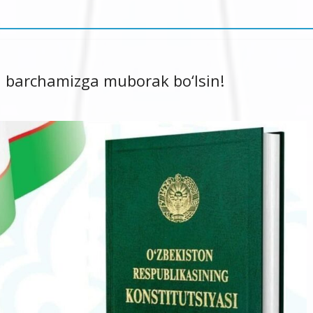
 barchamizga muborak bo‘lsin!