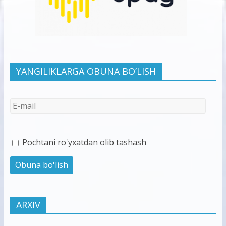
YANGILIKLARGA OBUNA BO’LISH
Pochtani ro'yxatdan olib tashash
ARXIV