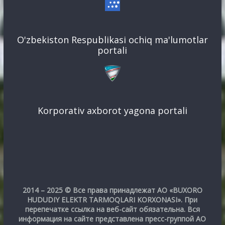
O'zbekiston Respublikasi ochiq ma'lumotlar
portali
Korporativ axborot yagona portali
2014 – 2025 © Все права принадлежат АО «BUXORO
HUDUDIY ELEKTR TARMOQLARI KORXONASI». При
перепечатке ссылка на веб-сайт обязательна. Вся
информация на сайте представлена пресс-группой АО