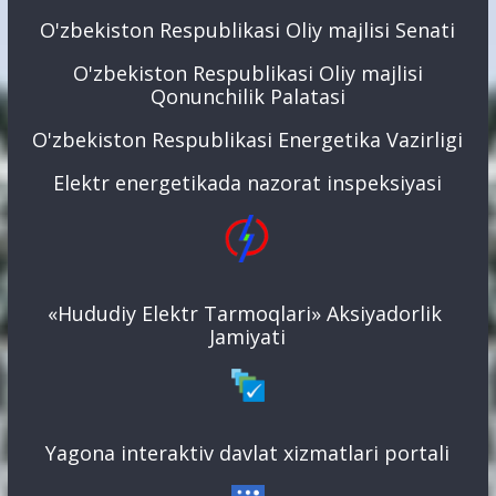
O'zbekiston Respublikasi Oliy majlisi Senati
O'zbekiston Respublikasi Oliy majlisi
Qonunchilik Palatasi
O'zbekiston Respublikasi Energetika Vazirligi
Elektr energetikada nazorat inspeksiyasi
«Hududiy Elektr Tarmoqlari» Aksiyadorlik
Jamiyati
Yagona interaktiv davlat xizmatlari portali