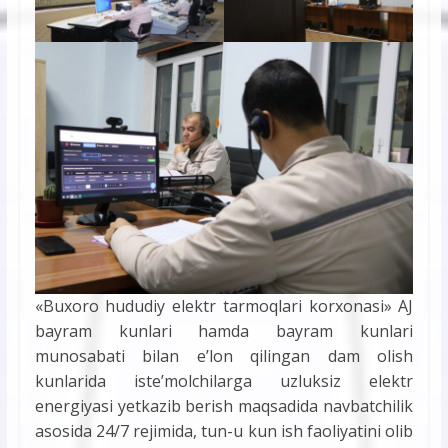
«Buxoro hududiy elektr tarmoqlari korxonasi» AJ
bayram kunlari hamda bayram kunlari
munosabati bilan e’lon qilingan dam olish
kunlarida isteʼmolchilarga uzluksiz elektr
energiyasi yetkazib berish maqsadida navbatchilik
asosida 24/7 rejimida, tun-u kun ish faoliyatini olib