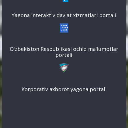
Yagona interaktiv davlat xizmatlari portali
O'zbekiston Respublikasi ochiq ma'lumotlar
portali
Korporativ axborot yagona portali