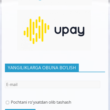
YANGILIKLARGA OBUNA BO’LISH
Pochtani ro'yxatdan olib tashash