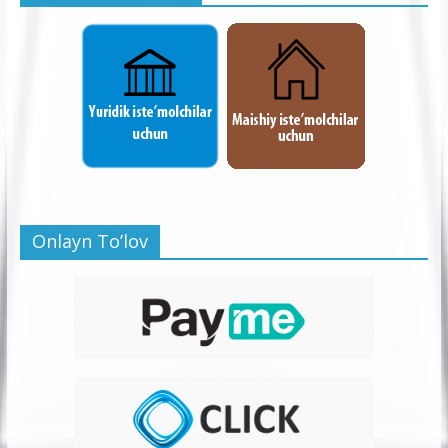
Onlayn To’lov