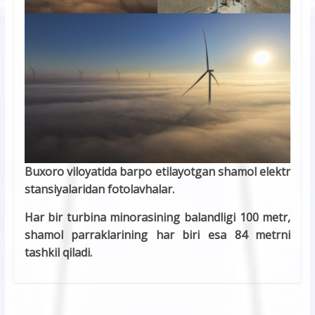
Buxoro viloyatida barpo etilayotgan shamol elektr
stansiyalaridan fotolavhalar.
Har bir turbina minorasining balandligi 100 metr,
shamol parraklarining har biri esa 84 metrni
tashkil qiladi.