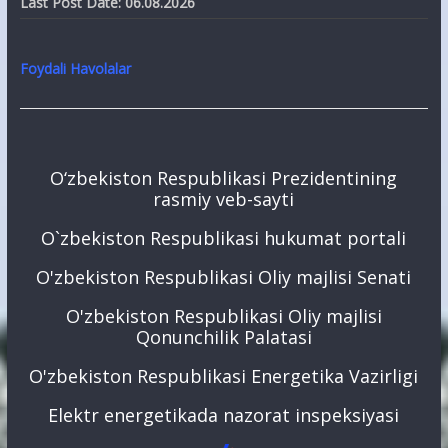
Last Post Date:
06.08.2026
Foydali Havolalar
O‘zbekiston Respublikasi Prezidentining
rasmiy veb-sayti
O`zbekiston Respublikasi hukumat portali
O'zbekiston Respublikasi Oliy majlisi Senati
O'zbekiston Respublikasi Oliy majlisi
Qonunchilik Palatasi
O'zbekiston Respublikasi Energetika Vazirligi
Elektr energetikada nazorat inspeksiyasi