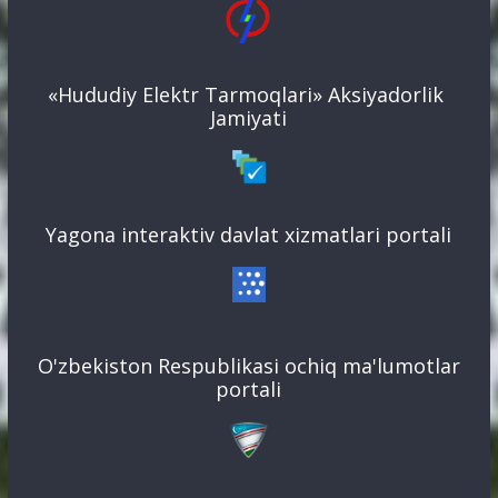
«Hududiy Elektr Tarmoqlari» Aksiyadorlik
Jamiyati
Yagona interaktiv davlat xizmatlari portali
O'zbekiston Respublikasi ochiq ma'lumotlar
portali