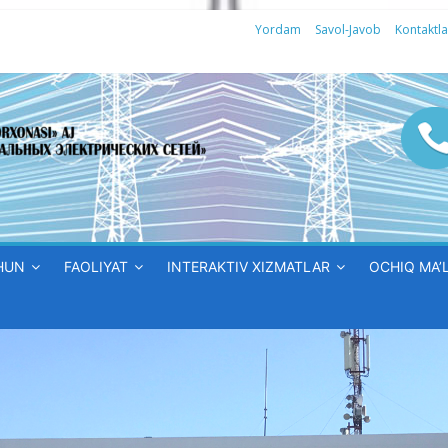
Yordam
Savol-Javob
Kontaktla
HUN
FAOLIYAT
INTERAKTIV XIZMATLAR
OCHIQ MA