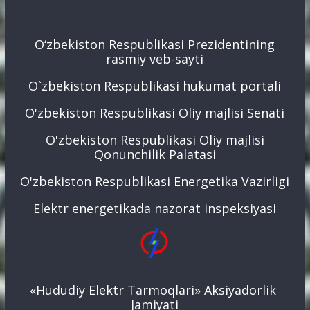
O‘zbekiston Respublikasi Prezidentining
rasmiy veb-sayti
O`zbekiston Respublikasi hukumat portali
O'zbekiston Respublikasi Oliy majlisi Senati
O'zbekiston Respublikasi Oliy majlisi
Qonunchilik Palatasi
O'zbekiston Respublikasi Energetika Vazirligi
Elektr energetikada nazorat inspeksiyasi
«Hududiy Elektr Tarmoqlari» Aksiyadorlik
Jamiyati