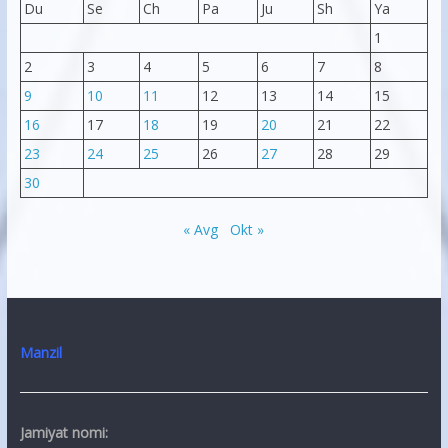
Du
Se
Ch
Pa
Ju
Sh
Ya
1
2
3
4
5
6
7
8
9
10
11
12
13
14
15
16
17
18
19
20
21
22
23
24
25
26
27
28
29
30
« Avg
Okt »
Manzil
Jamiyat nomi: