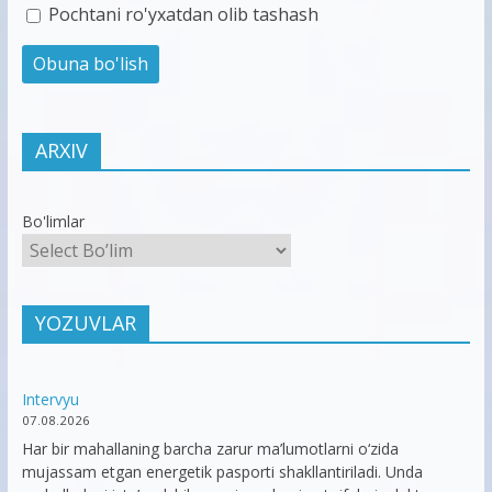
Pochtani ro'yxatdan olib tashash
ARXIV
Bo'limlar
YOZUVLAR
Intervyu
07.08.2026
Har bir mahallaning barcha zarur ma’lumotlarni o‘zida
mujassam etgan energetik pasporti shakllantiriladi. Unda