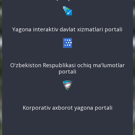
Yagona interaktiv davlat xizmatlari portali
O'zbekiston Respublikasi ochiq ma'lumotlar
portali
Korporativ axborot yagona portali