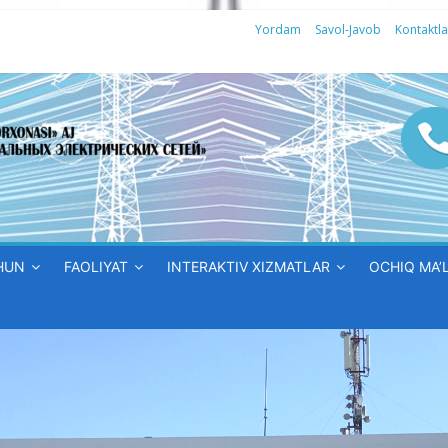
Yordam
Savol-Javob
Kontaktla
HUN
FAOLIYAT
INTERAKTIV XIZMATLAR
OCHIQ MA