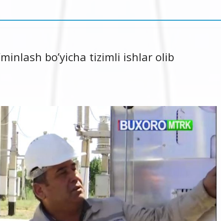
minlash bo’yicha tizimli ishlar olib