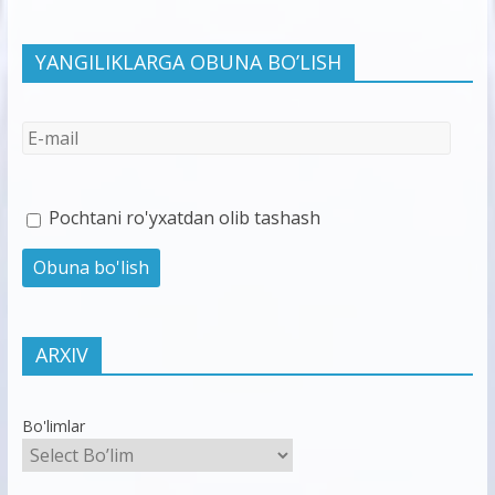
YANGILIKLARGA OBUNA BO’LISH
Pochtani ro'yxatdan olib tashash
ARXIV
Bo'limlar