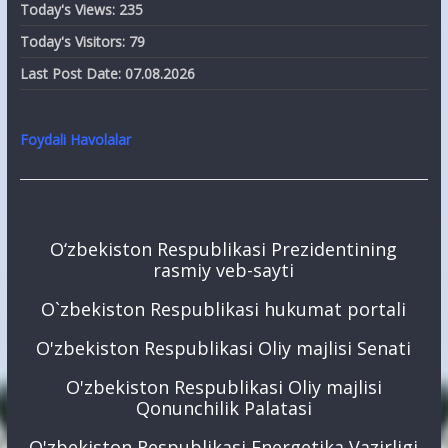
Today's Views:
235
Today's Visitors:
79
Last Post Date:
07.08.2026
Foydali Havolalar
O‘zbekiston Respublikasi Prezidentining
rasmiy veb-sayti
O`zbekiston Respublikasi hukumat portali
O'zbekiston Respublikasi Oliy majlisi Senati
O'zbekiston Respublikasi Oliy majlisi
Qonunchilik Palatasi
O'zbekiston Respublikasi Energetika Vazirligi