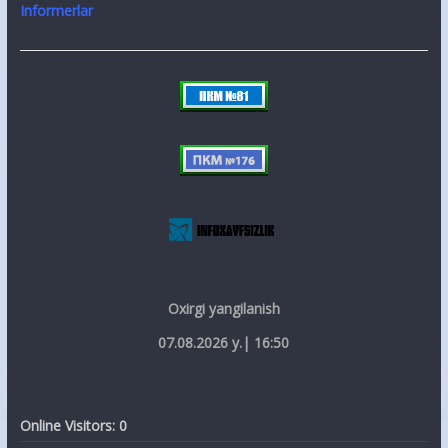
Informerlar
Oxirgi yangilanish
07.08.2026 y.| 16:50
Online Visitors:
0