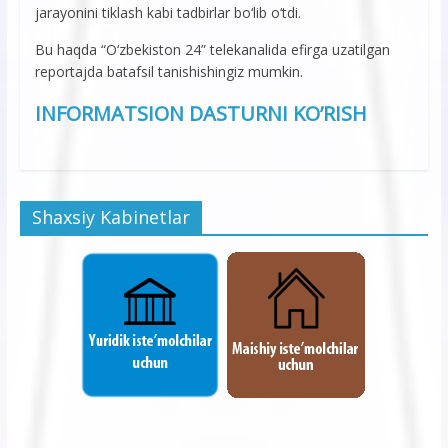
jarayonini tiklash kabi tadbirlar bo‘lib o‘tdi.
Bu haqda “O‘zbekiston 24” telekanalida efirga uzatilgan
reportajda batafsil tanishishingiz mumkin.
INFORMATSION DASTURNI KO’RISH
Shaxsiy Kabinetlar