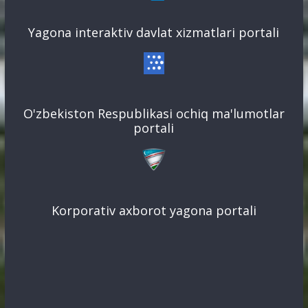
Yagona interaktiv davlat xizmatlari portali
O'zbekiston Respublikasi ochiq ma'lumotlar
portali
Korporativ axborot yagona portali