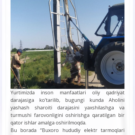
Yurtimizda inson manfaatlari oliy qadriyat
darajasiga ko’tarilib, bugungi kunda Aholini
yashash sharoiti darajasini yaxshilashga va
turmushi farovonligini oshirishga qaratilgan bir
qator ishlar amalga oshirilmoqda.
Bu borada “Buxoro hududiy elektr tarmoqlari