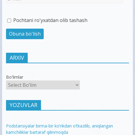
Pochtani ro'yxatdan olib tashash
ARXIV
Bo'limlar
YOZUVLAR
Podstansiyalar birma-bir ko’rikdan o’tkazilib, aniqlangan
kamchiliklar bartaraf qilinmoqda