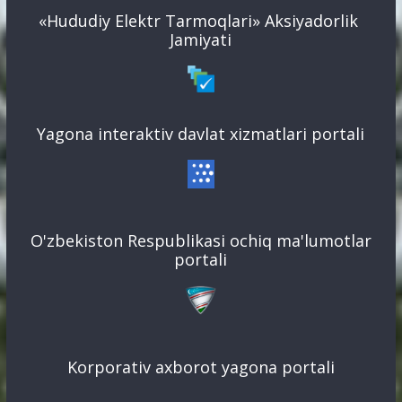
«Hududiy Elektr Tarmoqlari» Aksiyadorlik
Jamiyati
Yagona interaktiv davlat xizmatlari portali
O'zbekiston Respublikasi ochiq ma'lumotlar
portali
Korporativ axborot yagona portali