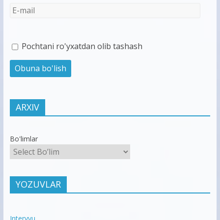
Pochtani ro'yxatdan olib tashash
ARXIV
Bo'limlar
YOZUVLAR
Intervyu