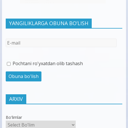
YANGILIKLARGA OBUNA BO’LISH
Pochtani ro'yxatdan olib tashash
ARXIV
Bo'limlar