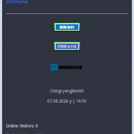
Informerlar
Oxirgi yangilanish
07.08.2026 y.| 16:50
Online Visitors:
0