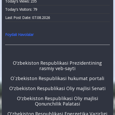
Today's Views:
235
Today's Visitors:
79
Last Post Date:
07.08.2026
Foydali Havolalar
O‘zbekiston Respublikasi Prezidentining
rasmiy veb-sayti
O`zbekiston Respublikasi hukumat portali
O'zbekiston Respublikasi Oliy majlisi Senati
O'zbekiston Respublikasi Oliy majlisi
Qonunchilik Palatasi
O'zbekiston Respublikasi Energetika Vazirligi