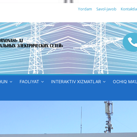
Yordam
Savol-Javob
Kontaktla
HUN
FAOLIYAT
INTERAKTIV XIZMATLAR
OCHIQ MA