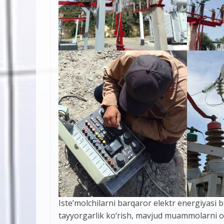
Iste’molchilarni barqaror elektr energiyasi 
tayyorgarlik ko‘rish, mavjud muammolarni o