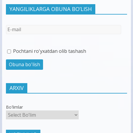
YANGILIKLARGA OBUNA BO’LISH
Pochtani ro'yxatdan olib tashash
ARXIV
Bo'limlar