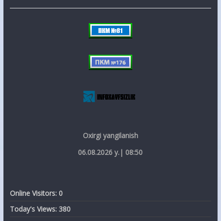
Oxirgi yangilanish
06.08.2026 y.| 08:50
Online Visitors:
0
Today's Views:
380