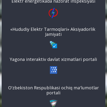
Elektr energetikada nazorat inspeksiyasi
«Hududiy Elektr Tarmoqlari» Aksiyadorlik
Jamiyati
Yagona interaktiv davlat xizmatlari portali
O'zbekiston Respublikasi ochiq ma'lumotlar
portali