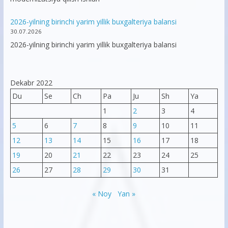
2026-yilning birinchi yarim yillik buxgalteriya balansi
30.07.2026
2026-yilning birinchi yarim yillik buxgalteriya balansi
Dekabr 2022
Du
Se
Ch
Pa
Ju
Sh
Ya
1
2
3
4
5
6
7
8
9
10
11
12
13
14
15
16
17
18
19
20
21
22
23
24
25
26
27
28
29
30
31
« Noy
Yan »