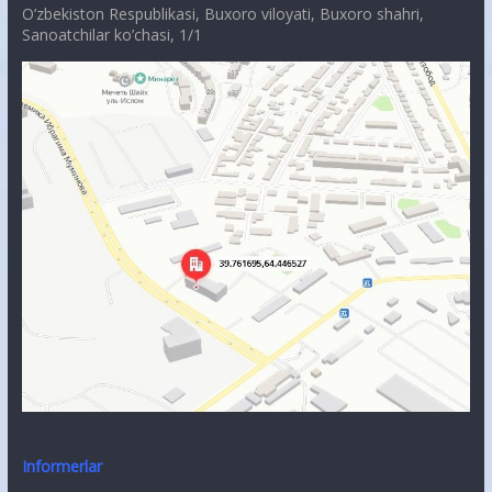
O’zbekiston Respublikasi, Buxoro viloyati, Buxoro shahri,
Sanoatchilar ko’chasi, 1/1
Informerlar