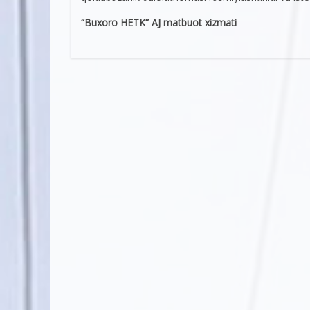
“Buxoro HETK” AJ matbuot xizmati