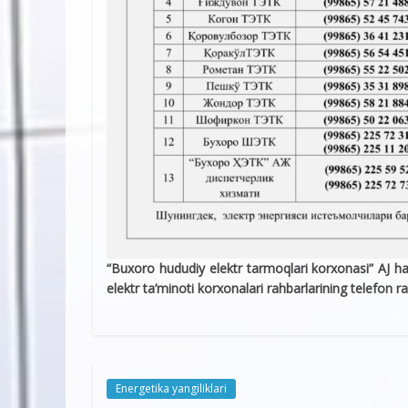
“Buxoro hududiy elektr tarmoqlari korxonasi” AJ ha
elektr ta’minoti korxonalari rahbarlarining telefon r
Energetika yangiliklari