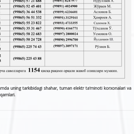
mda uning tarkibidagi shahar, tuman elektr ta’minoti korxonalari va
aqamlari.