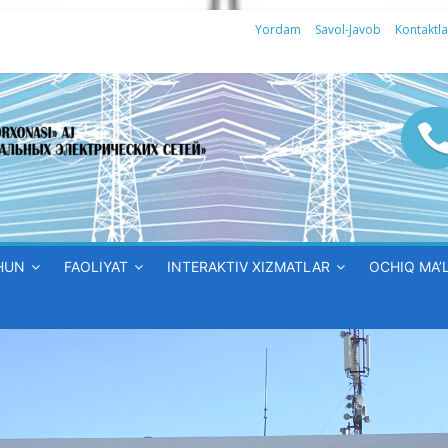
Yordam
Savol-Javob
Kontaktla
HUN
FAOLIYAT
INTERAKTIV XIZMATLAR
OCHIQ MA