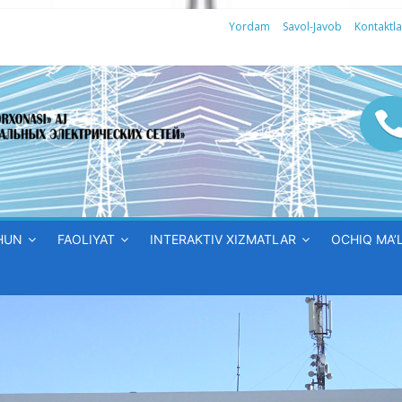
Yordam
Savol-Javob
Kontaktla
HUN
FAOLIYAT
INTERAKTIV XIZMATLAR
OCHIQ MA