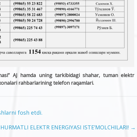
nasi” AJ hamda uning tarkibidagi shahar, tuman elektr
xonalari rahbarlarining telefon raqamlari.
hlarni fosh etdi.
HURMATLI ELEKTR ENERGIYASI ISTE’MOLCHILARI!
→