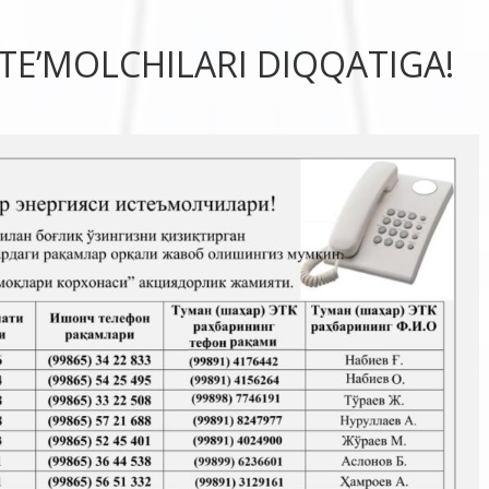
STE’MOLCHILARI DIQQATIGA!