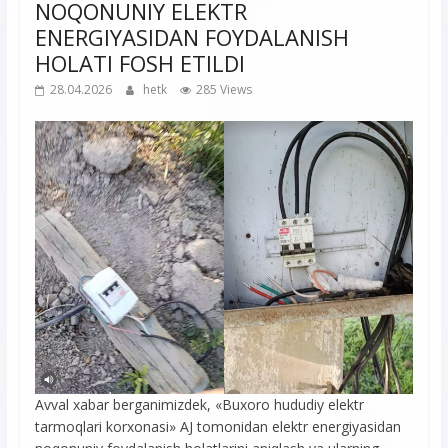
NOQONUNIY ELEKTR
ENERGIYASIDAN FOYDALANISH
HOLATI FOSH ETILDI
28.04.2026
hetk
285 Views
Avval xabar berganimizdek, «Buxoro hududiy elektr
tarmoqlari korxonasi» AJ tomonidan elektr energiyasidan