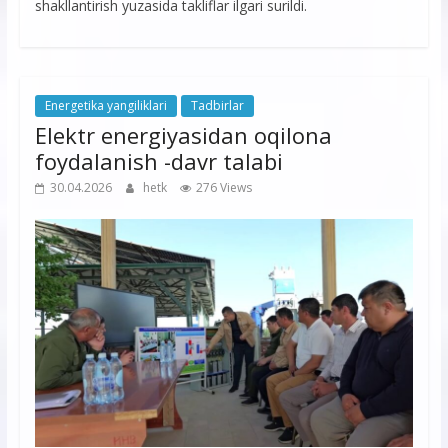
shakllantirish yuzasida takliflar ilgari surildi.
Energetika yangiliklari
Tadbirlar
Elektr energiyasidan oqilona
foydalanish -davr talabi
30.04.2026
hetk
276 Views