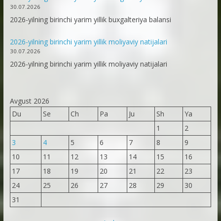
30.07.2026
2026-yilning birinchi yarim yillik buxgalteriya balansi
2026-yilning birinchi yarim yillik moliyaviy natijalari
30.07.2026
2026-yilning birinchi yarim yillik moliyaviy natijalari
Avgust 2026
Du
Se
Ch
Pa
Ju
Sh
Ya
1
2
3
4
5
6
7
8
9
10
11
12
13
14
15
16
17
18
19
20
21
22
23
24
25
26
27
28
29
30
31