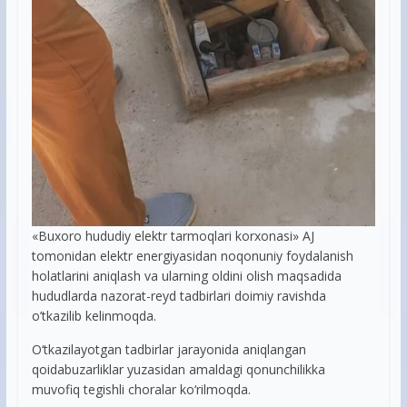
«Buxoro hududiy elektr tarmoqlari korxonasi» AJ
tomonidan elektr energiyasidan noqonuniy foydalanish
holatlarini aniqlash va ularning oldini olish maqsadida
hududlarda nazorat-reyd tadbirlari doimiy ravishda
o’tkazilib kelinmoqda.
O‘tkazilayotgan tadbirlar jarayonida aniqlangan
qoidabuzarliklar yuzasidan amaldagi qonunchilikka
muvofiq tegishli choralar ko‘rilmoqda.