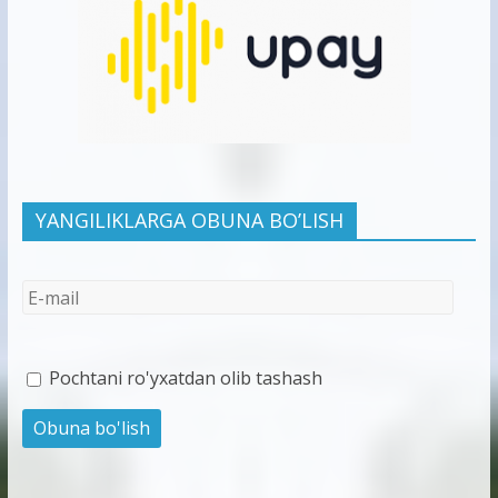
YANGILIKLARGA OBUNA BO’LISH
Pochtani ro'yxatdan olib tashash