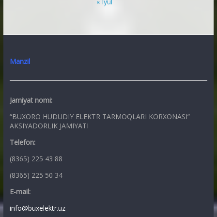
« Iyul
Manzil
Jamiyat nomi:
“BUXORO HUDUDIY ELEKTR TARMOQLARI KORXONASI”
AKSIYADORLIK JAMIYATI
Telefon:
(8365) 225 43 88
(8365) 225 50 34
E-mail:
info@buxelektr.uz