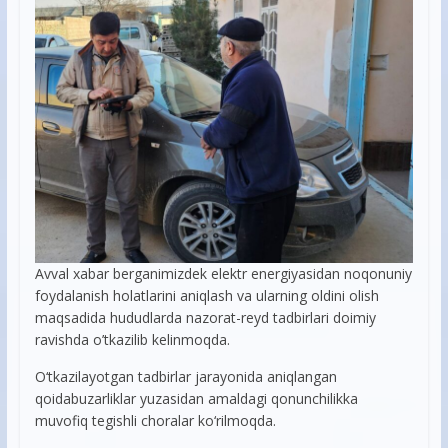
Avval xabar berganimizdek elektr energiyasidan noqonuniy
foydalanish holatlarini aniqlash va ularning oldini olish
maqsadida hududlarda nazorat-reyd tadbirlari doimiy
ravishda o’tkazilib kelinmoqda.
O‘tkazilayotgan tadbirlar jarayonida aniqlangan
qoidabuzarliklar yuzasidan amaldagi qonunchilikka
muvofiq tegishli choralar ko‘rilmoqda.