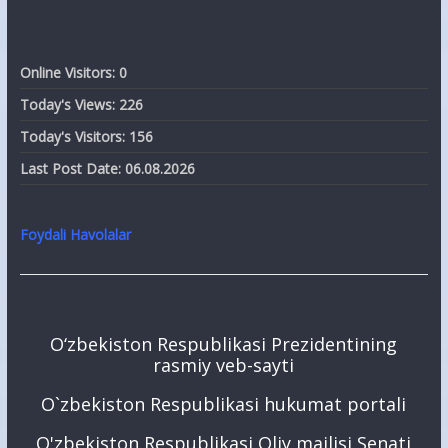
Online Visitors:
0
Today's Views:
226
Today's Visitors:
156
Last Post Date:
06.08.2026
Foydali Havolalar
O‘zbekiston Respublikasi Prezidentining
rasmiy veb-sayti
O`zbekiston Respublikasi hukumat portali
O'zbekiston Respublikasi Oliy majlisi Senati