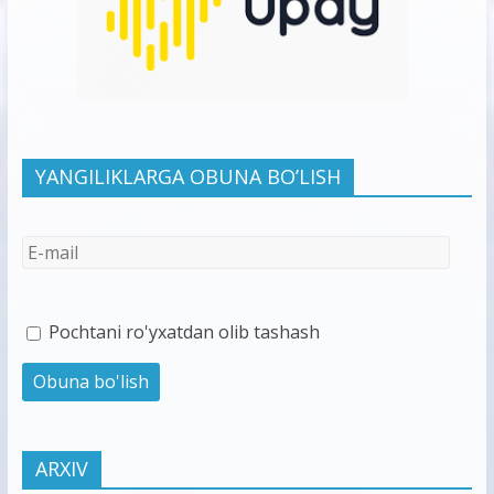
YANGILIKLARGA OBUNA BO’LISH
Pochtani ro'yxatdan olib tashash
ARXIV