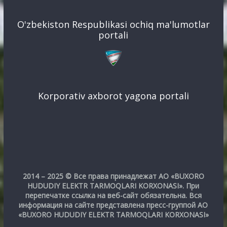
O'zbekiston Respublikasi ochiq ma'lumotlar
portali
Korporativ axborot yagona portali
2014 – 2025 © Все права принадлежат АО «BUXORO
HUDUDIY ELEKTR TARMOQLARI KORXONASI». При
перепечатке ссылка на веб-сайт обязательна. Вся
информация на сайте представлена пресс-группой АО
«BUXORO HUDUDIY ELEKTR TARMOQLARI KORXONASI»