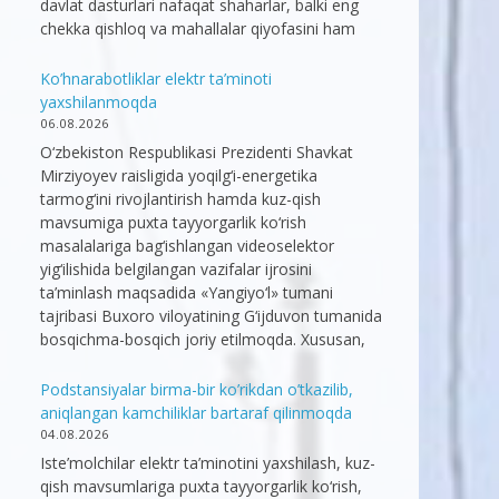
davlat dasturlari nafaqat shaharlar, balki eng
chekka qishloq va mahallalar qiyofasini ham
Ko’hnarabotliklar elektr ta’minoti
yaxshilanmoqda
06.08.2026
O‘zbekiston Respublikasi Prezidenti Shavkat
Mirziyoyev raisligida yoqilg‘i-energetika
tarmog‘ini rivojlantirish hamda kuz-qish
mavsumiga puxta tayyorgarlik ko‘rish
masalalariga bag‘ishlangan videoselektor
yig‘ilishida belgilangan vazifalar ijrosini
ta’minlash maqsadida «Yangiyo‘l» tumani
tajribasi Buxoro viloyatining G‘ijduvon tumanida
bosqichma-bosqich joriy etilmoqda. Xususan,
Podstansiyalar birma-bir ko’rikdan o’tkazilib,
aniqlangan kamchiliklar bartaraf qilinmoqda
04.08.2026
Iste’molchilar elektr ta’minotini yaxshilash, kuz-
qish mavsumlariga puxta tayyorgarlik ko‘rish,