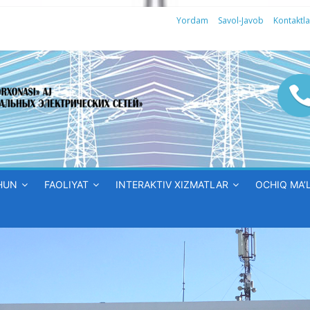
Yordam
Savol-Javob
Kontaktla
HUN
FAOLIYAT
INTERAKTIV XIZMATLAR
OCHIQ MA