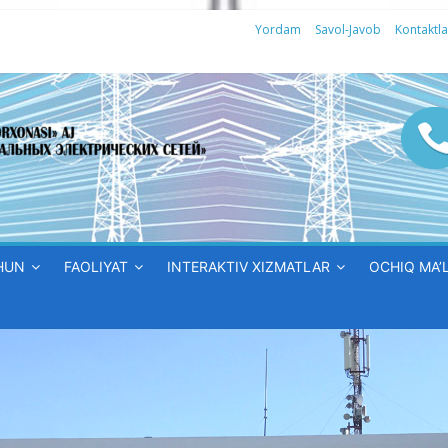
Yordam
Savol-Javob
Kontaktla
HUN
FAOLIYAT
INTERAKTIV XIZMATLAR
OCHIQ MA