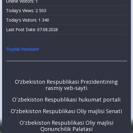
Online Visitors:
1
Today's Views:
2 503
Today's Visitors:
1 340
Last Post Date:
07.08.2026
Foydali Havolalar
O‘zbekiston Respublikasi Prezidentining
rasmiy veb-sayti
O`zbekiston Respublikasi hukumat portali
O'zbekiston Respublikasi Oliy majlisi Senati
O'zbekiston Respublikasi Oliy majlisi
Qonunchilik Palatasi