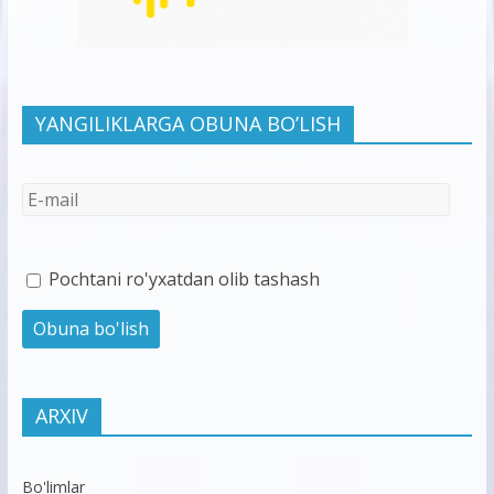
YANGILIKLARGA OBUNA BO’LISH
Pochtani ro'yxatdan olib tashash
ARXIV
Bo'limlar