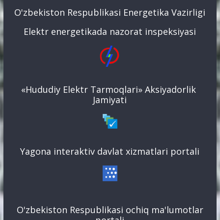
O'zbekiston Respublikasi Energetika Vazirligi
Elektr energetikada nazorat inspeksiyasi
«Hududiy Elektr Tarmoqlari» Aksiyadorlik
Jamiyati
Yagona interaktiv davlat xizmatlari portali
O'zbekiston Respublikasi ochiq ma'lumotlar
portali