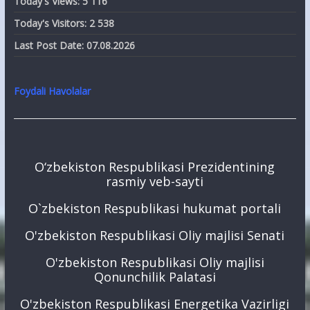
Today's Views:
5 116
Today's Visitors:
2 538
Last Post Date:
07.08.2026
Foydali Havolalar
O‘zbekiston Respublikasi Prezidentining
rasmiy veb-sayti
O`zbekiston Respublikasi hukumat portali
O'zbekiston Respublikasi Oliy majlisi Senati
O'zbekiston Respublikasi Oliy majlisi
Qonunchilik Palatasi
O'zbekiston Respublikasi Energetika Vazirligi