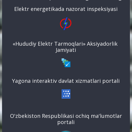
Elektr energetikada nazorat inspeksiyasi
«Hududiy Elektr Tarmoqlari» Aksiyadorlik
Jamiyati
Yagona interaktiv davlat xizmatlari portali
O'zbekiston Respublikasi ochiq ma'lumotlar
portali