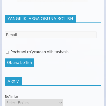
YANGILIKLARGA OBUNA BO’LISH
Pochtani ro'yxatdan olib tashash
ARXIV
Bo'limlar