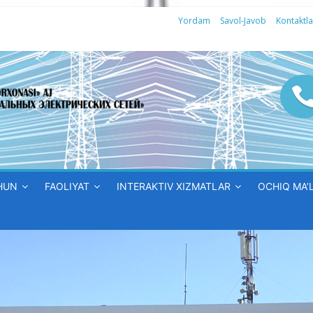
Yordam
Savol-Javob
Kontaktla
HUN
FAOLIYAT
INTERAKTIV XIZMATLAR
OCHIQ MA