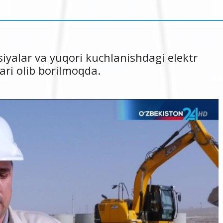
iyalar va yuqori kuchlanishdagi elektr
ari olib borilmoqda.